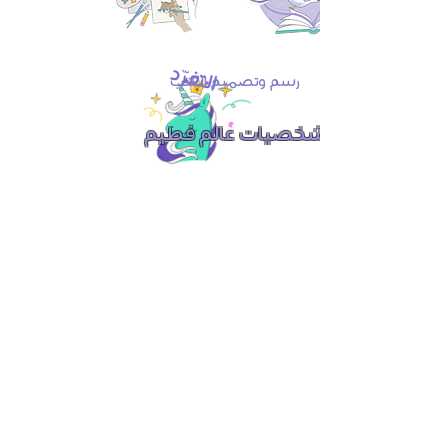
التفرّد
رسم وتصميم الكتب
شخصيات عالم فطيم