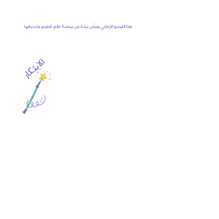
هذا الفيديو الإعلاني يعرضُ نبذة عن منصة عالم فطيم وخدماتها
الابتكار