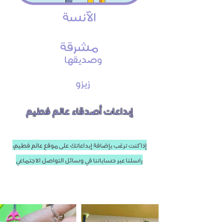
الآنسة
مشرقة
وصديقها
زيزو
إبداعات أصدقاء عالم فطيم
إذا كنت ترغب بإضافة إبداعاتك على موقع عالم فطيم،
راسلنا عبر حساباتنا في وسائل التواصل الاجتماعي