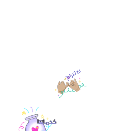
الالتزام
خدماتنا