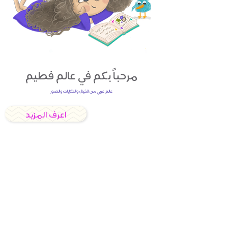
مرحباً بكم في عالم فطيم
عالم عربي من الخيال والحكايات والصور
اعرف المزيد