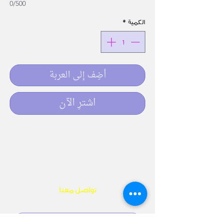
0/500
الكمية
*
أضِف إلى العربة
اشترِ الآن
تواصل معنا