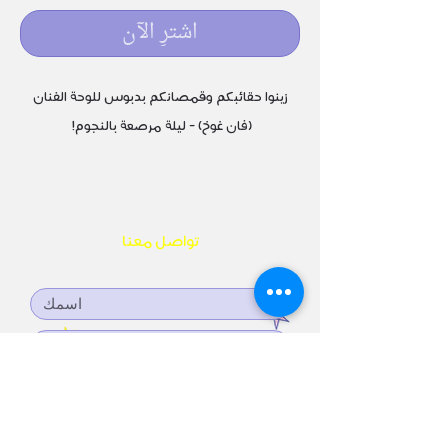
اشترِ الآن
زينوا حقائبكم وقمصانكم بدبوس للوحة الفنان
(فان غوخ) - ليلة مرصعة بالنجوم!
تواصل معنا