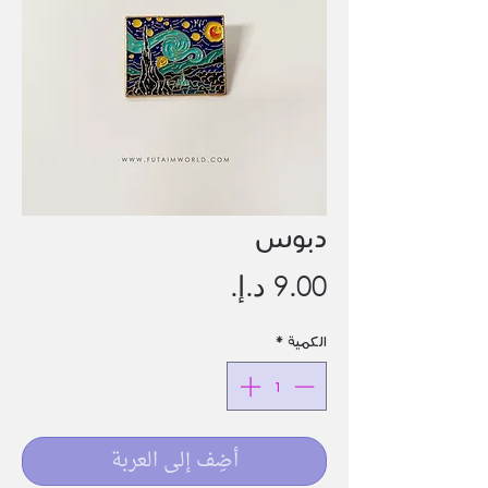
دبوس
السعر
الكمية
*
أضِف إلى العربة