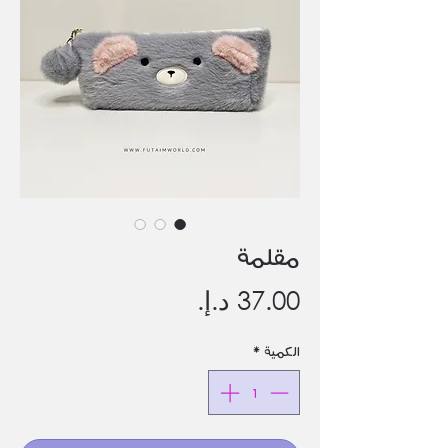
مقلمة
السعر
الكمية
*