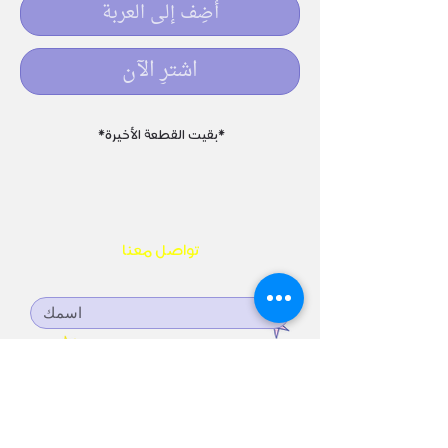
أضِف إلى العربة
اشترِ الآن
*بقيت القطعة الأخيرة*
تواصل معنا