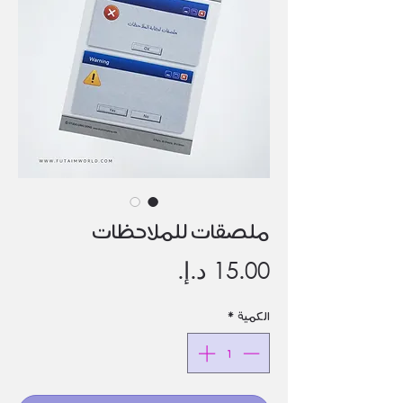
ملصقات للملاحظات
السعر
الكمية
*