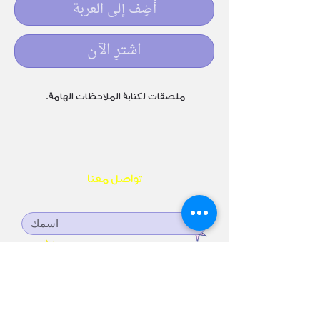
أضِف إلى العربة
اشترِ الآن
ملصقات لكتابة الملاحظات الهامة.
تواصل معنا